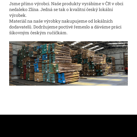
Jsme přímo výrobci. Naše produkty vyrábíme v ČR v obci
nedaleko Zlína. Jedná se tak o kvalitní český lokální
výrobek.
Materiál na naše výrobky nakupujeme od lokálních
dodavatelů. Dodržujeme poctivé řemeslo a dáváme práci
šikovným českým ručičkám.
Z
á