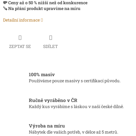
💸 Ceny až o 50 % nižší než od konkurence
🪚 Na přání produkt upravíme na míru
Detailní informace
ZEPTAT SE
SDÍLET
100% masiv
Používáme pouze masivy s certifikací původu.
Ručně vyráběno v ČR
Každý kus vyrábíme s láskou v naší české dílně.
Výroba na míru
Nábytek dle vašich potřeb, v délce až 5 metrů.