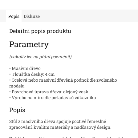
Popis
Diskuze
Detailní popis produktu
Parametry
(cokoliv lze na přání pozměnit)
• Masivní dřevo
• Tloušťka desky: 4 cm
• Ocelová nebo masivní dřevěná podnož dle zvoleného
modelu
• Povrchová úprava dřeva: olejový vosk
• Výroba na míru dle požadavků zákazníka
Popis
Stůl z masivního dřeva spojuje poctivé řemeslné
zpracování, kvalitní materiály a nadčasový design.