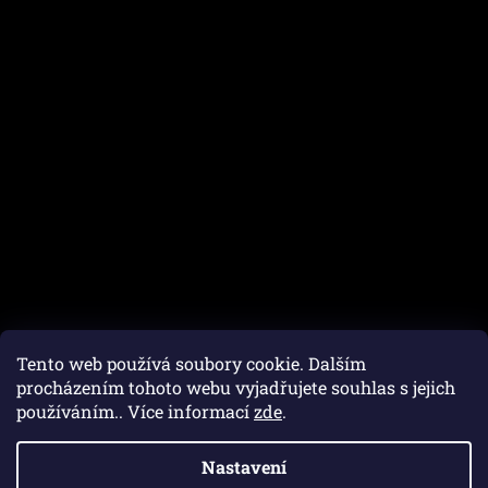
Tento web používá soubory cookie. Dalším
procházením tohoto webu vyjadřujete souhlas s jejich
používáním.. Více informací
zde
.
Nastavení
Vytvořil Shoptet